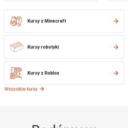
Kursy z Minecraft
Kursy robotyki
Kursy z Roblox
Wszystkie kursy