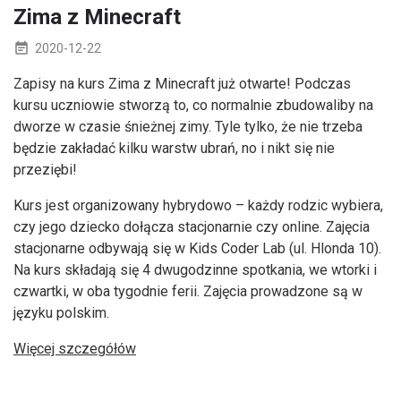
Zima z Minecraft
2020-12-22
Zapisy na kurs Zima z Minecraft już otwarte! Podczas
kursu uczniowie stworzą to, co normalnie zbudowaliby na
dworze w czasie śnieżnej zimy. Tyle tylko, że nie trzeba
będzie zakładać kilku warstw ubrań, no i nikt się nie
przeziębi!
Kurs jest organizowany hybrydowo – każdy rodzic wybiera,
czy jego dziecko dołącza stacjonarnie czy online. Zajęcia
stacjonarne odbywają się w Kids Coder Lab (ul. Hlonda 10).
Na kurs składają się 4 dwugodzinne spotkania, we wtorki i
czwartki, w oba tygodnie ferii. Zajęcia prowadzone są w
języku polskim.
Więcej szczegółów