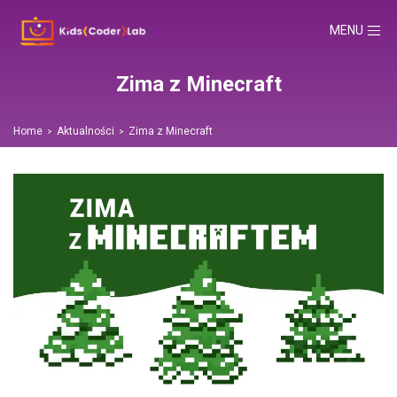
TOGGLE NA
MENU
Zima z Minecraft
Home
Aktualności
Zima z Minecraft