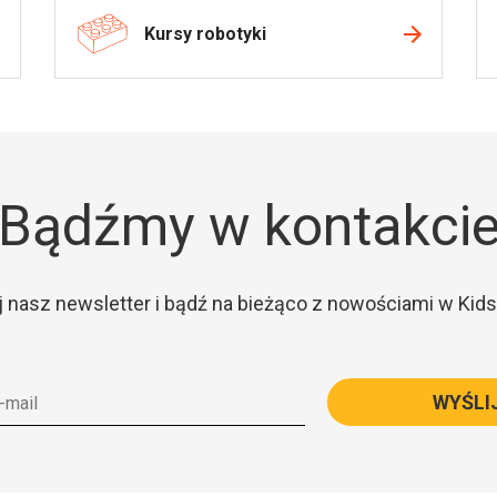
Kursy robotyki
Bądźmy w kontakci
 nasz newsletter i bądź na bieżąco z nowościami w Kids
WYŚLI