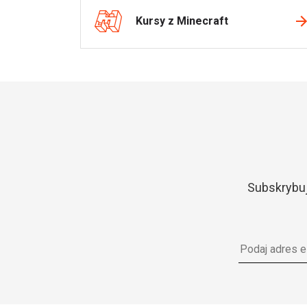
Kursy z Minecraft
Subskrybuj