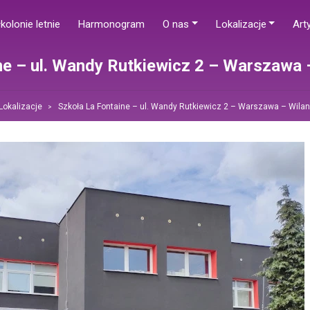
kolonie letnie
Harmonogram
O nas
Lokalizacje
Art
ne – ul. Wandy Rutkiewicz 2 – Warszawa
Lokalizacje
Szkoła La Fontaine – ul. Wandy Rutkiewicz 2 – Warszawa – Wila