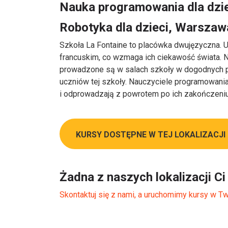
Nauka programowania dla dzi
Robotyka dla dzieci, Warszaw
Szkoła La Fontaine to placówka dwujęzyczna. U
francuskim, co wzmaga ich ciekawość świata. N
prowadzone są w salach szkoły w dogodnych po
uczniów tej szkoły. Nauczyciele programowania 
i odprowadzają z powrotem po ich zakończeniu
KURSY DOSTĘPNE W TEJ LOKALIZACJI
Żadna z naszych lokalizacji C
Skontaktuj się z nami, a uruchomimy kursy w Tw