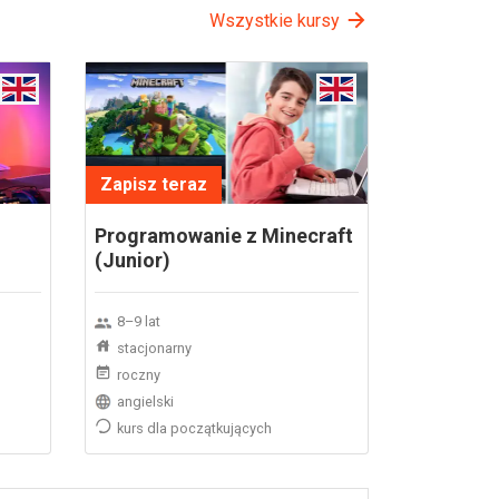
Wszystkie kursy
Zapisz teraz
Programowanie z Minecraft
(Junior)
8–9 lat
stacjonarny
roczny
angielski
kurs dla początkujących