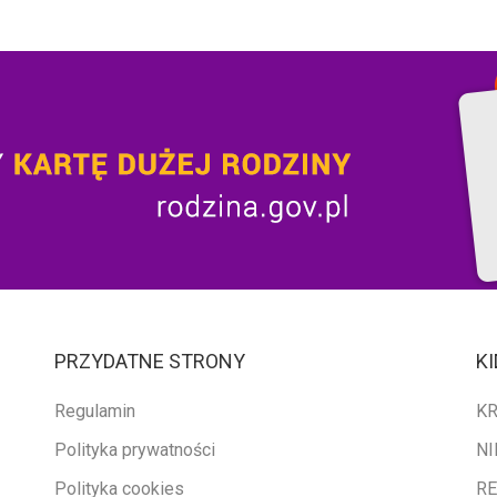
PRZYDATNE STRONY
KI
Regulamin
KR
Polityka prywatności
NI
Polityka cookies
RE