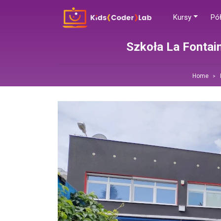
Kursy
Pół
Szkoła La Fontai
Home