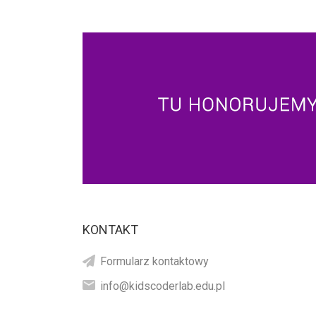
KONTAKT
Formularz kontaktowy
info@kidscoderlab.edu.pl