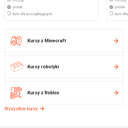
roczny
roczny
polski
polski
kurs dla początkujących
kurs dl
Kursy z Minecraft
Kursy robotyki
Kursy z Roblox
Wszystkie kursy