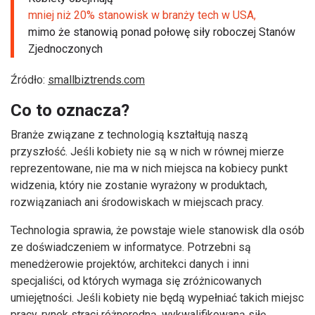
mniej niż 20% stanowisk w branży tech w USA,
mimo że stanowią ponad połowę siły roboczej Stanów
Zjednoczonych
Źródło:
smallbiztrends.com
Co to oznacza?
Branże związane z technologią kształtują naszą
przyszłość. Jeśli kobiety nie są w nich w równej mierze
reprezentowane, nie ma w nich miejsca na kobiecy punkt
widzenia, który nie zostanie wyrażony w produktach,
rozwiązaniach ani środowiskach w miejscach pracy.
Technologia sprawia, że powstaje wiele stanowisk dla osób
ze doświadczeniem w informatyce. Potrzebni są
menedżerowie projektów, architekci danych i inni
specjaliści, od których wymaga się zróżnicowanych
umiejętności. Jeśli kobiety nie będą wypełniać takich miejsc
pracy, rynek straci różnorodną, wykwalifikowaną siłę