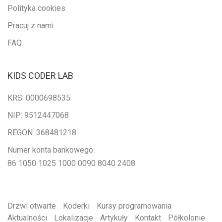
Polityka cookies
Pracuj z nami
FAQ
KIDS CODER LAB
KRS: 0000698535
NIP: 9512447068
REGON: 368481218
Numer konta bankowego:
86 1050 1025 1000 0090 8040 2408
Drzwi otwarte
Koderki
Kursy programowania
Aktualności
Lokalizacje
Artykuły
Kontakt
Półkolonie