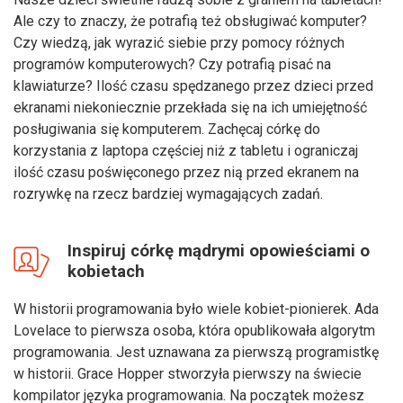
Ale czy to znaczy, że potrafią też obsługiwać komputer?
Czy wiedzą, jak wyrazić siebie przy pomocy różnych
programów komputerowych? Czy potrafią pisać na
klawiaturze? Ilość czasu spędzanego przez dzieci przed
ekranami niekoniecznie przekłada się na ich umiejętność
posługiwania się komputerem. Zachęcaj córkę do
korzystania z laptopa częściej niż z tabletu i ograniczaj
ilość czasu poświęconego przez nią przed ekranem na
rozrywkę na rzecz bardziej wymagających zadań.
Inspiruj córkę mądrymi opowieściami o
kobietach
W historii programowania było wiele kobiet-pionierek. Ada
Lovelace to pierwsza osoba, która opublikowała algorytm
programowania. Jest uznawana za pierwszą programistkę
w historii. Grace Hopper stworzyła pierwszy na świecie
kompilator języka programowania. Na początek możesz