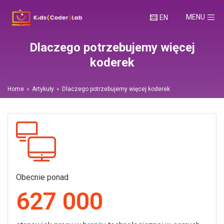
TOGGLE NA
MENU
EN
Dlaczego potrzebujemy więcej
koderek
Home
Artykuły
Dlaczego potrzebujemy więcej koderek
Obecnie ponad
627 000