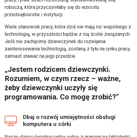
roboczą, która przyczyniłaby się do wzrostu
przedsiębiorstw i instytucji.
Wiele stanowisk pracy, która dziś nie mają nic wspólnego z
technologią, w przyszłości będzie z nią ściśle związanych.
Jeśli nie zachęcimy dziewczynek do rozwijania
zainteresowania technologią, zostaną z tyłu na rynku pracy,
zamiast stawać na jego przedzie.
„Jestem rodzicem dziewczynki.
Rozumiem, w czym rzecz – ważne,
żeby dziewczynki uczyły się
programowania. Co mogę zrobić?”
Dbaj o rozwój umiejętności obsługi
komputera u córki
Nasze dzieci świetnie radzą sobie z graniem na tabletach!