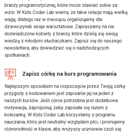
branży programistycznej, które może stawiać sobie za
wzór. W Kids Coder Lab wiemy, że takie relacje mają wielką
wagę, dlatego raz w miesiącu organizujemy dla
dziewczynek sesje warsztatowe. Zapraszamy na nie
doświadczone kobiety z branży, które dzielą się swoją
wiedzą z młodymi słuchaczkami. Zapisz się do naszego
newslettera, aby dowiedzieć się o nadchodzących
spotkaniach.
Zapisz córkę na kurs programowania
Najlepszym sposobem na rozpoczęcie przez Twoją córkę
przygody z kodowaniem jest zapisanie jej na jeden z
naszych kursów. Jeśli córce potrzebna jest dodatkowa
motywacja, zaproponuj, żeby zapisała się razem z
koleżanką. W Kids Coder Lab korzystamy z programu
nauczania, który jest neutralny względem płci, i promujemy
różnorodność w klasie, aby wszyscy uczniowie czuli się