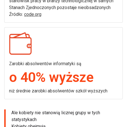
stanowisk pracy w branży technologicznej w samych
Stanach Zjednoczonych pozostaje nieobsadzonych
Źródło:
code.org
Zarobki absolwentów informatyki są
o 40% wyższe
niż średnie zarobki absolwentów szkół wyższych
Ale kobiety nie stanowią licznej grupy w tych
statystykach
Kobiety obejmują