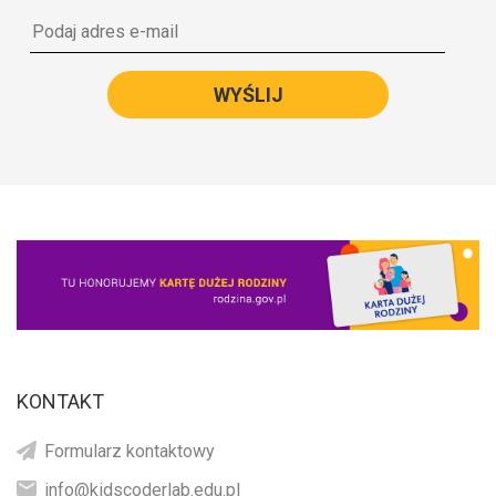
WYŚLIJ
KONTAKT
Formularz kontaktowy
info@kidscoderlab.edu.pl