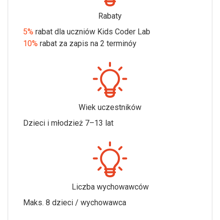
Rabaty
5%
rabat dla uczniów Kids Coder Lab
10%
rabat za zapis na 2 terminóy
Wiek uczestników
Dzieci i młodzież 7–13 lat
Liczba wychowawców
Maks. 8 dzieci / wychowawca