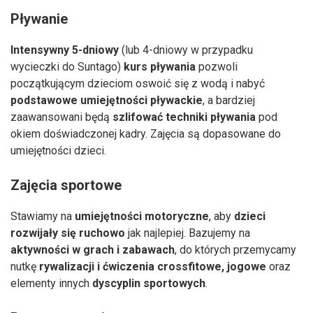
Pływanie
Intensywny 5-dniowy
(lub 4-dniowy w przypadku
wycieczki do Suntago)
kurs pływania
pozwoli
początkującym dzieciom oswoić się z wodą i nabyć
podstawowe umiejętności pływackie
, a bardziej
zaawansowani będą
szlifować techniki pływania
pod
okiem doświadczonej kadry. Zajęcia są dopasowane do
umiejętności dzieci.
Zajęcia sportowe
Stawiamy na
umiejętności motoryczne
, aby
dzieci
rozwijały się ruchowo
jak najlepiej. Bazujemy na
aktywności w grach i zabawach
, do których przemycamy
nutkę
rywalizacji i ćwiczenia crossfitowe, jogowe
oraz
elementy innych
dyscyplin sportowych
.