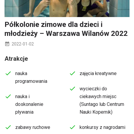
Półkolonie zimowe dla dzieci i
młodzieży – Warszawa Wilanów 2022
2022-01-02
Atrakcje
nauka
zajęcia kreatywne
programowania
wycieczki do
nauka i
ciekawych miejsc
doskonalenie
(Suntago lub Centrum
pływania
Nauki Kopernik)
zabawy ruchowe
konkursy z nagrodami