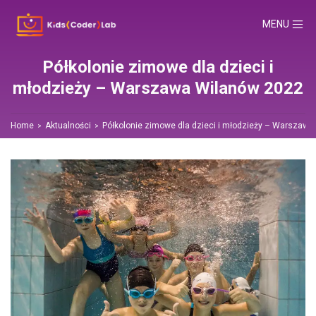
TOGGLE NA
MENU
Półkolonie zimowe dla dzieci i
młodzieży – Warszawa Wilanów 2022
Home
Aktualności
Półkolonie zimowe dla dzieci i młodzieży – Warszaw