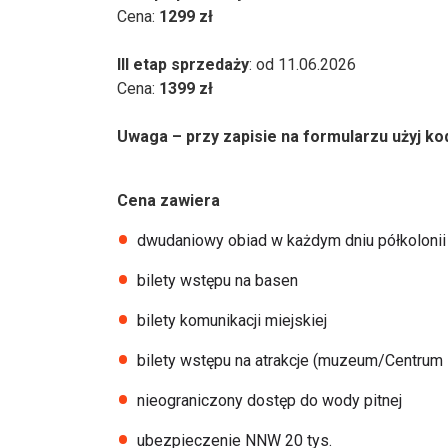
Cena:
1299 zł
III etap sprzedaży
: od 11.06.2026
Cena:
1399 zł
Uwaga – przy zapisie na formularzu użyj ko
Cena zawiera
dwudaniowy obiad w każdym dniu półkolonii
bilety wstępu na basen
bilety komunikacji miejskiej
bilety wstępu na atrakcje (muzeum/Centrum 
nieograniczony dostęp do wody pitnej
ubezpieczenie NNW 20 tys.