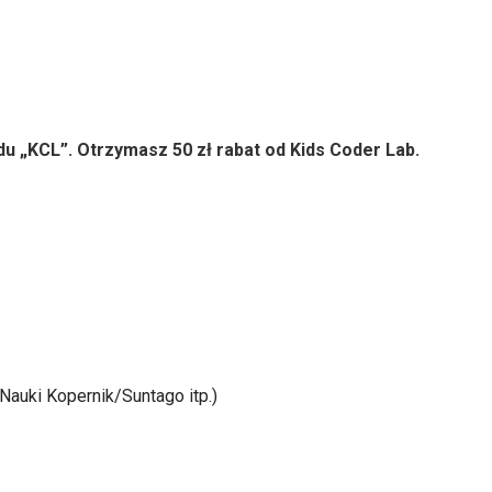
du „KCL”. Otrzymasz 50 zł rabat od Kids Coder Lab.
Nauki Kopernik/Suntago itp.)