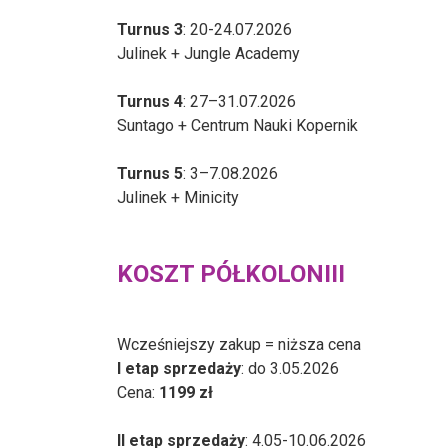
Turnus 3
: 20-24.07.2026
Julinek + Jungle Academy
Turnus 4
: 27–31.07.2026
Suntago + Centrum Nauki Kopernik
Turnus 5
: 3–7.08.2026
Julinek + Minicity
KOSZT PÓŁKOLONIII
Wcześniejszy zakup = niższa cena
I etap sprzedaży
: do 3.05.2026
Cena:
1199 zł
II etap sprzedaży
: 4.05-10.06.2026