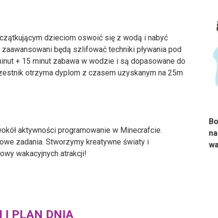
czątkującym dzieciom oswoić się z wodą i nabyć
j zaawansowani będą szlifować techniki pływania pod
 minut + 15 minut zabawa w wodzie i są dopasowane do
uczestnik otrzyma dyplom z czasem uzyskanym na 25m
Bo
wokół aktywności programowanie w Minecrafcie.
na
owe zadania. Stworzymy kreatywne światy i
wa
wy wakacyjnych atrakcji!
I PLAN DNIA