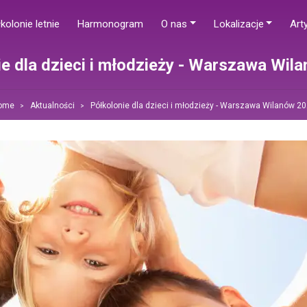
kolonie letnie
Harmonogram
O nas
Lokalizacje
Art
ie dla dzieci i młodzieży - Warszawa Wil
ome
Aktualności
Półkolonie dla dzieci i młodzieży - Warszawa Wilanów 2