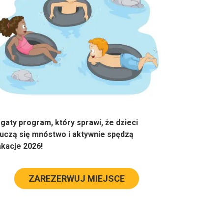
gaty program, który sprawi, że dzieci
uczą się mnóstwo i aktywnie spędzą
kacje 2026!
ZAREZERWUJ MIEJSCE