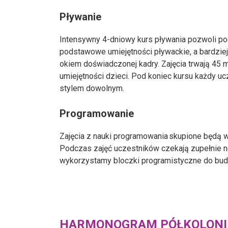
Pływanie
Intensywny 4-dniowy kurs pływania pozwoli po
podstawowe umiejętności pływackie, a bardzie
okiem doświadczonej kadry. Zajęcia trwają 45
umiejętności dzieci. Pod koniec kursu każdy 
stylem dowolnym.
Programowanie
Zajęcia z nauki programowania skupione będą 
Podczas zajęć uczestników czekają zupełnie n
wykorzystamy bloczki programistyczne do budo
HARMONOGRAM PÓŁKOLONII 