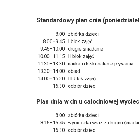
Standardowy plan dnia (poniedziałek
8.00
zbiórka dzieci
8.00–9.45
I blok zajęć
9.45–10.00
drugie śniadanie
10.00–11.15
II blok zajęć
11.30–13.30
nauka i doskonalenie pływania
13.30–14.00
obiad
14.00–16.30
III blok zajęć
16.30
odbiór dzieci
Plan dnia w dniu całodniowej wyciec
8.00
zbiórka dzieci
8.15–16.45
wycieczka wraz z drugim śniada
16.30
odbiór dzieci