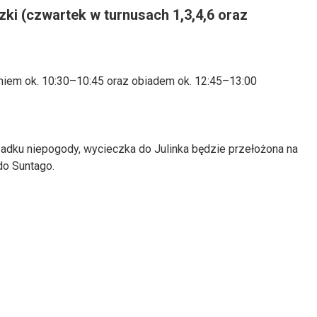
zki (czwartek w turnusach 1,3,4,6 oraz
niem ok. 10:30–10:45 oraz obiadem ok. 12:45–13:00
padku niepogody, wycieczka do Julinka będzie przełożona na
do Suntago.