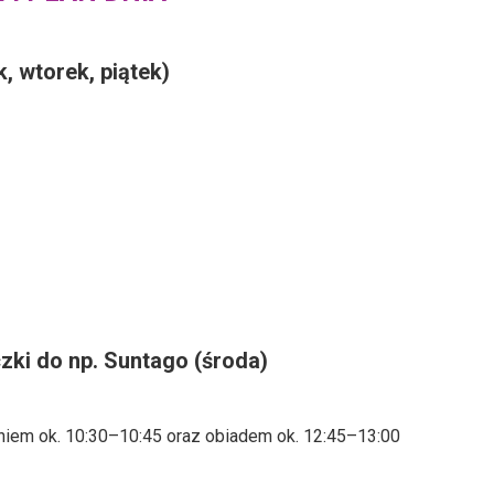
, wtorek, piątek)
zki do np. Suntago (środa)
niem ok. 10:30–10:45 oraz obiadem ok. 12:45–13:00